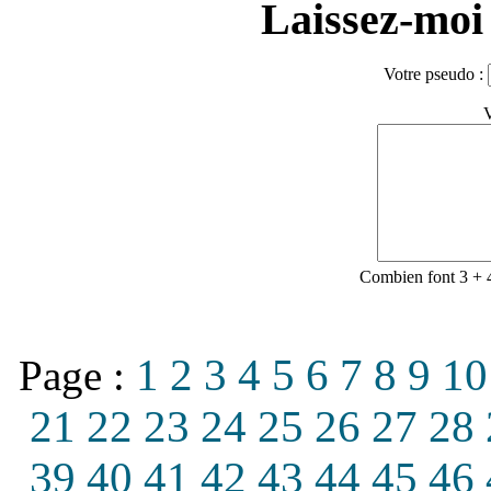
Laissez-moi 
Votre pseudo :
V
Combien font 3 + 
1
2
3
4
5
6
7
8
9
10
Page :
21
22
23
24
25
26
27
28
39
40
41
42
43
44
45
46