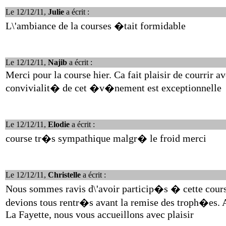
Le 12/12/11,
Julie
a écrit :
L\'ambiance de la courses �tait formidable
Le 12/12/11,
Najib
a écrit :
Merci pour la course hier. Ca fait plaisir de courrir a
convivialit� de cet �v�nement est exceptionnelle
Le 12/12/11,
Elodie
a écrit :
course tr�s sympathique malgr� le froid merci
Le 12/12/11,
Christelle
a écrit :
Nous sommes ravis d\'avoir particip�s � cette cour
devions tous rentr�s avant la remise des troph�es. A
La Fayette, nous vous accueillons avec plaisir