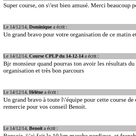
Super course, on s\'est bien amusé. Merci beaucoup p
Le 14/12/14,
Dominique
a écrit :
Un grand bravo pour votre organisation de ce matin e
Le 14/12/14,
Course CPLP du 14-12-14
a écrit :
Bjr monsieur quand pourras ton avoir les résultats d
organisation et très bon parcours
Le 14/12/14,
Hélène
a écrit :
Un grand bravo à toute l\'équipe pour cette course de 
remercie pour vos conseil Benoit.
Le 14/12/14,
Benoit
a écrit :
Bonsoir, j\'ai fait le 10 km marche nordique, et franch