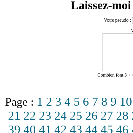
Laissez-moi 
Votre pseudo :
V
Combien font 3 + 
1
2
3
4
5
6
7
8
9
10
Page :
21
22
23
24
25
26
27
28
39
40
41
42
43
44
45
46