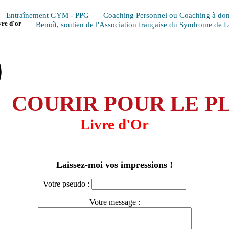
Entraînement GYM - PPG
Coaching Personnel ou Coaching à dom
vre d'or
Benoît, soutien de l'Association française du Syndrome de 
COURIR POUR LE PL
Livre d'Or
Laissez-moi vos impressions !
Votre pseudo :
Votre message :