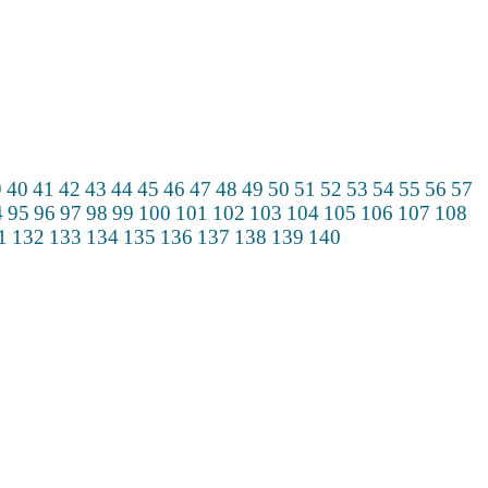
9
40
41
42
43
44
45
46
47
48
49
50
51
52
53
54
55
56
57
4
95
96
97
98
99
100
101
102
103
104
105
106
107
108
1
132
133
134
135
136
137
138
139
140