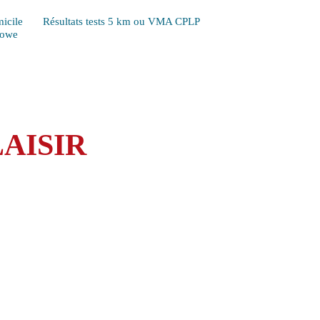
icile
Résultats tests 5 km ou VMA CPLP
Lowe
AISIR