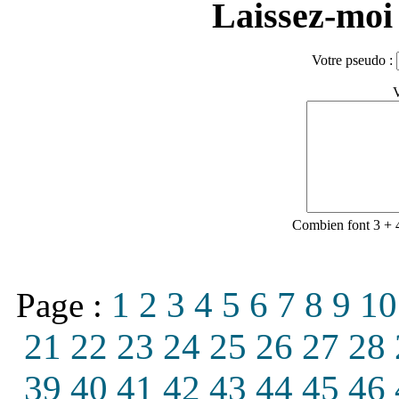
Laissez-moi 
Votre pseudo :
V
Combien font 3 + 
1
2
3
4
5
6
7
8
9
10
Page :
21
22
23
24
25
26
27
28
39
40
41
42
43
44
45
46