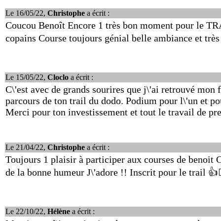
Le 16/05/22,
Christophe
a écrit :
Coucou Benoît Encore 1 très bon moment pour le TRA
copains Course toujours génial belle ambiance et très 
Le 15/05/22,
Cloclo
a écrit :
C\'est avec de grands sourires que j\'ai retrouvé mon
parcours de ton trail du dodo. Podium pour l\'un et p
Merci pour ton investissement et tout le travail de p
Le 21/04/22,
Christophe
a écrit :
Toujours 1 plaisir à participer aux courses de benoit
de la bonne humeur J\'adore !! Inscrit pour le trail 👍🏃
Le 22/10/22,
Hélène
a écrit :