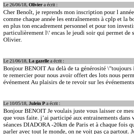
Le 26/06/18,
Olivier
a écrit :
Cher Benoît, je reprends mon inscription pour l année 
comme chaque année les entraînements à cplp et la bon
en plus ton encadrement personnel et pour ton investi
particulièrement l\' encas le jeudi soir qui permet de s
Olivier.
Le 21/06/18,
La gazelle
a écrit :
Bonjour BENOIT Au delà de ta générosité \"toujours i
te remercier pour nous avoir offert des lots nous perm
événement Au plaisirs de te revoir sur les événement
Le 10/05/18,
Julein P
a écrit :
Bonjour BENOIT Je voulais juste vous laisser ce mess
que vous faite. j’ai participé aux entrainements dans
séances DIADORA -20km de Paris et à chaque fois que 
parler avec tout le monde, on ne voit pas ça partout. J