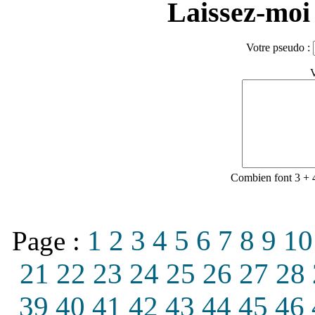
Laissez-moi 
Votre pseudo :
V
Combien font 3 + 
1
2
3
4
5
6
7
8
9
10
Page :
21
22
23
24
25
26
27
28
39
40
41
42
43
44
45
46