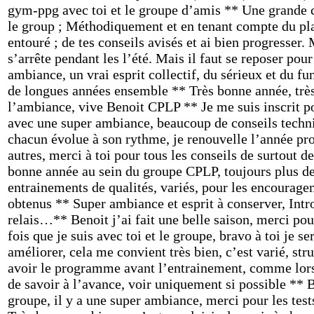
gym-ppg avec toi et le groupe d’amis ** Une grande ch
le group ; Méthodiquement et en tenant compte du plais
entouré ; de tes conseils avisés et ai bien progresser.
s’arrête pendant les l’été. Mais il faut se reposer p
ambiance, un vrai esprit collectif, du sérieux et du f
de longues années ensemble ** Très bonne année, très 
l’ambiance, vive Benoit CPLP ** Je me suis inscrit po
avec une super ambiance, beaucoup de conseils techn
chacun évolue à son rythme, je renouvelle l’année pro
autres, merci à toi pour tous les conseils de surtout
bonne année au sein du groupe CPLP, toujours plus d
entrainements de qualités, variés, pour les encouragem
obtenus ** Super ambiance et esprit à conserver, Intr
relais…** Benoit j’ai fait une belle saison, merci pou
fois que je suis avec toi et le groupe, bravo à toi je s
améliorer, cela me convient très bien, c’est varié, str
avoir le programme avant l’entrainement, comme lors 
de savoir à l’avance, voir uniquement si possible ** B
groupe, il y a une super ambiance, merci pour les tests