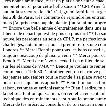
Très bonne ambiance, c’est un plaisir de venir à chaqu
benoit et merci pour cette belle saison **CPLP rien à 
autant la structure, le côté réel, grand famille et la ge
les 20k de Paris, très contente de rejoindre les entra
mais j’ai pris beaucoup de plaisir, j’aurai aimé progr
** Encore une belle année d’entrainement dans une am
l’heure de départ qui est de plus en plus tard ** La s
nouvelles personnes au sein de CPLP, me perfectionn
challenges, notamment pour la première fois une cour
Londres ** Merci Benoit pour tous les bons conseils, j
toujours beaucoup de plaisir à venir ** Merci pour cett
Benoit ** Merci de m’avoir accueilli en milieu de sai
sur les séances de VMA ** Benoit je voulais te remerc
commence à 19 h 30 l’entrainement, on ne trouve pas 
les jeunes aux séniors tout le monde à sa place avec t
pour tout ce que nous apporte ** Benoit tu nous a fait
saison, rythmée et enrichissante ** Rien à redire, tu 
la petite attention qui va bien, on remet ça en septe
technique des entrainements et surtout la bonne humeu
Merci de tes précieux conseils et de ton soutien pour