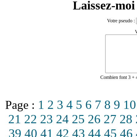
Laissez-moi 
Votre pseudo :
V
Combien font 3 + 
1
2
3
4
5
6
7
8
9
10
Page :
21
22
23
24
25
26
27
28
39
40
41
42
43
44
45
46