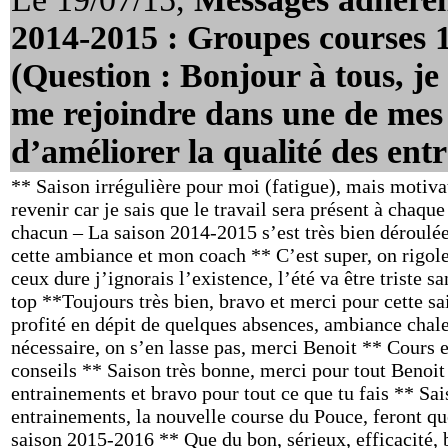
2014-2015 : Groupes courses 
(Question : Bonjour à tous, je
me rejoindre dans une de mes
d’améliorer la qualité des ent
** Saison irrégulière pour moi (fatigue), mais motivat
revenir car je sais que le travail sera présent à chaqu
chacun – La saison 2014-2015 s’est très bien déroulée
cette ambiance et mon coach ** C’est super, on rigole
ceux dure j’ignorais l’existence, l’été va être triste s
top **Toujours très bien, bravo et merci pour cette sa
profité en dépit de quelques absences, ambiance chale
nécessaire, on s’en lasse pas, merci Benoit ** Cours 
conseils ** Saison très bonne, merci pour tout Benoit 
entrainements et bravo pour tout ce que tu fais ** Sai
entrainements, la nouvelle course du Pouce, feront qu
saison 2015-2016 ** Que du bon, sérieux, efficacité, b