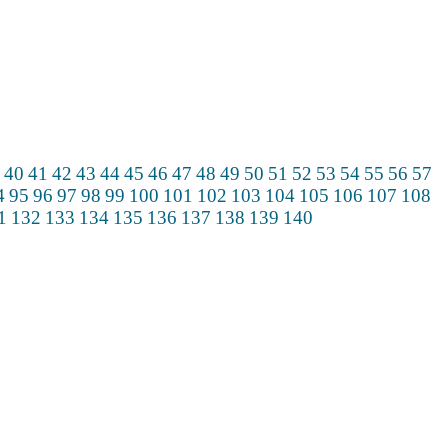
40
41
42
43
44
45
46
47
48
49
50
51
52
53
54
55
56
57
4
95
96
97
98
99
100
101
102
103
104
105
106
107
108
1
132
133
134
135
136
137
138
139
140