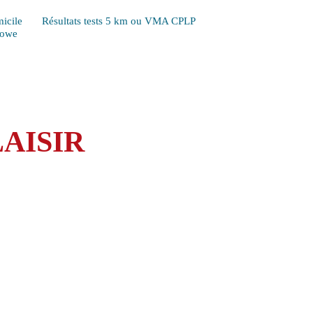
icile
Résultats tests 5 km ou VMA CPLP
Lowe
AISIR