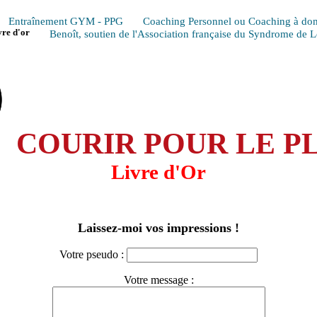
Entraînement GYM - PPG
Coaching Personnel ou Coaching à dom
vre d'or
Benoît, soutien de l'Association française du Syndrome de 
COURIR POUR LE PL
Livre d'Or
Laissez-moi vos impressions !
Votre pseudo :
Votre message :