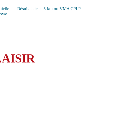
icile
Résultats tests 5 km ou VMA CPLP
Lowe
AISIR