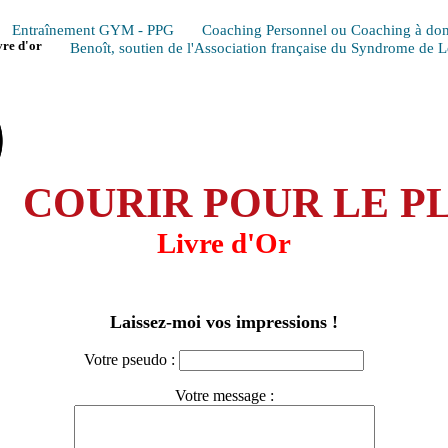
Entraînement GYM - PPG
Coaching Personnel ou Coaching à dom
vre d'or
Benoît, soutien de l'Association française du Syndrome de 
COURIR POUR LE PL
Livre d'Or
Laissez-moi vos impressions !
Votre pseudo :
Votre message :