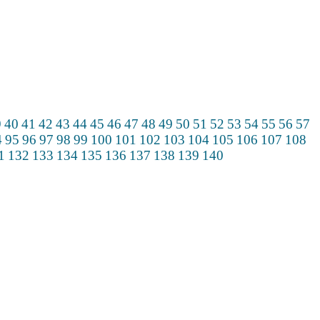
9
40
41
42
43
44
45
46
47
48
49
50
51
52
53
54
55
56
57
4
95
96
97
98
99
100
101
102
103
104
105
106
107
108
1
132
133
134
135
136
137
138
139
140