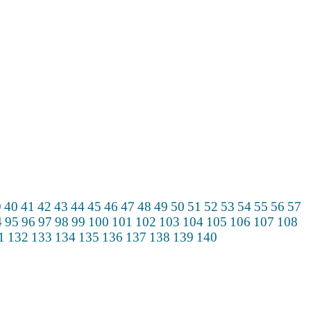
9
40
41
42
43
44
45
46
47
48
49
50
51
52
53
54
55
56
57
4
95
96
97
98
99
100
101
102
103
104
105
106
107
108
1
132
133
134
135
136
137
138
139
140