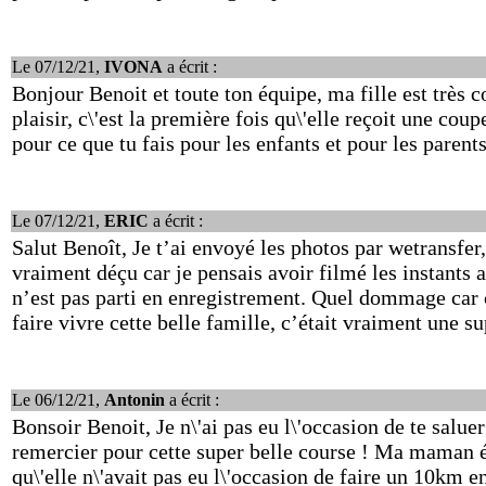
Le 07/12/21,
IVONA
a écrit :
Bonjour Benoit et toute ton équipe, ma fille est très c
plaisir, c\'est la première fois qu\'elle reçoit une c
pour ce que tu fais pour les enfants et pour les parents
Le 07/12/21,
ERIC
a écrit :
Salut Benoît, Je t’ai envoyé les photos par wetransfer, j
vraiment déçu car je pensais avoir filmé les instants
n’est pas parti en enregistrement. Quel dommage car 
faire vivre cette belle famille, c’était vraiment une s
Le 06/12/21,
Antonin
a écrit :
Bonsoir Benoit, Je n\'ai pas eu l\'occasion de te salu
remercier pour cette super belle course ! Ma maman ét
qu\'elle n\'avait pas eu l\'occasion de faire un 10km en