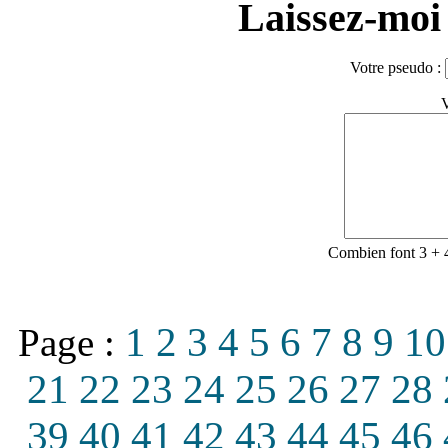
Laissez-moi 
Votre pseudo :
V
Combien font 3 + 
1
2
3
4
5
6
7
8
9
10
Page :
21
22
23
24
25
26
27
28
39
40
41
42
43
44
45
46